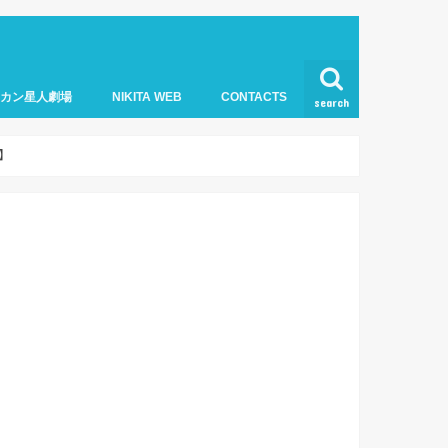
オカン星人劇場
NIKITA WEB
CONTACTS
search
】