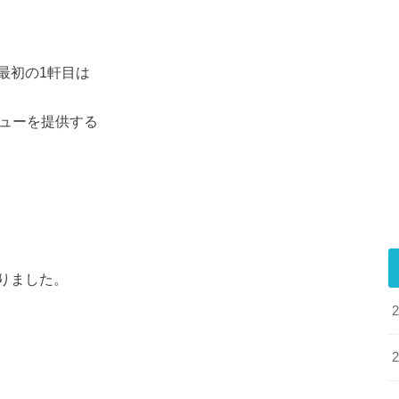
最初の1軒目は
ニューを提供する
りました。