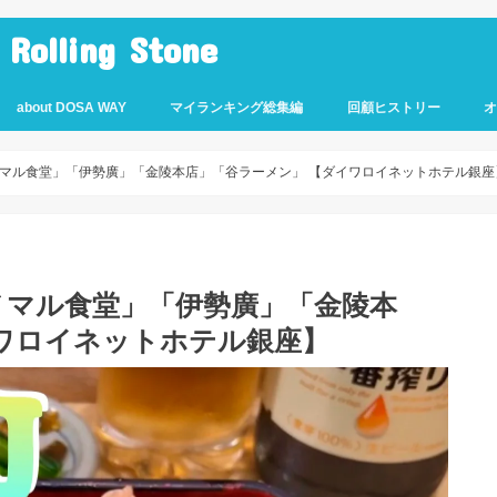
lling Stone
about DOSA WAY
マイランキング総集編
回顧ヒストリー
マル食堂」「伊勢廣」「金陵本店」「谷ラーメン」 【ダイワロイネットホテル銀座
ノマル食堂」「伊勢廣」「金陵本
ワロイネットホテル銀座】