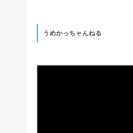
うめかっちャんねる