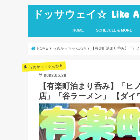
ドッサウェイ☆ Like A Ro
HOME
SCHEJULE & MORE
HOME
うめかっちゃんねる
【有楽町泊まり呑み】「ヒノ
うめかっちゃんねる
2022.03.20
【有楽町泊まり呑み】「ヒ
店」「谷ラーメン」 【ダイ