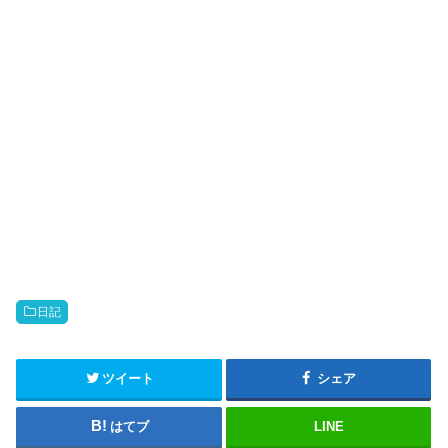
日記
ツイート
シェア
はてブ
LINE