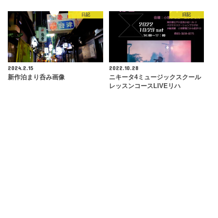
日記
日記
2024.2.15
2022.10.28
新作泊まり呑み画像
ニキータ4ミュージックスクール
レッスンコースLIVEリハ