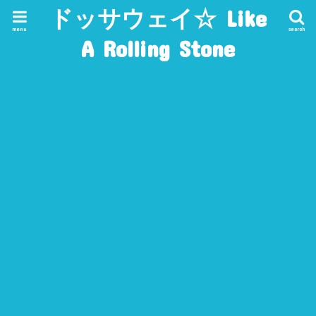
ドッサウェイ☆ Like
menu
search
A Rolling Stone