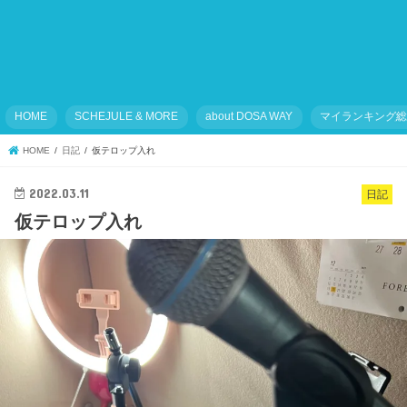
HOME
SCHEJULE & MORE
about DOSA WAY
マイランキング
HOME
日記
仮テロップ入れ
2022.03.11
日記
仮テロップ入れ