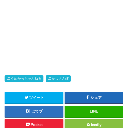
うめかっちゃんねる
かつさんぽ
ツイート
シェア
はてブ
LINE
Pocket
feedly