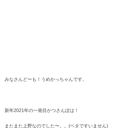
みなさんどーも！うめかっちゃんです。
新年2021年の一発目かつさんぽは！
またまた上野なのでした〜。。(ベタですいません)