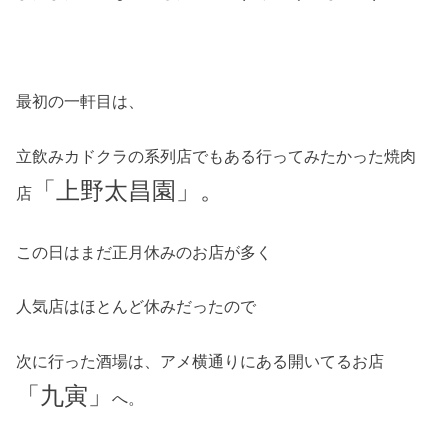
最初の一軒目は、
立飲みカドクラの系列店でもある行ってみたかった焼肉
「上野太昌園」。
店
この日はまだ正月休みのお店が多く
人気店はほとんど休みだったので
次に行った酒場は、アメ横通りにある開いてるお店
「九寅」
へ。