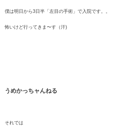
僕は明日から3日半「左目の手術」で入院です。。
怖いけど行ってきま〜す（汗)
うめかっちャんねる
それでは