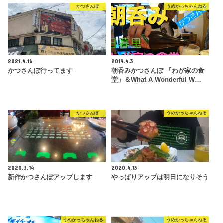
かつさんぽ
うめかっちゃんねる
2021.4.16
2019.4.3
かつさんぽ行ってます
朝呑みかつさんぽ 「わが家の食
堂」＆What A Wonderful W…
かつさんぽ
うめかっちゃんねる
2020.3.14
2020.4.13
新作かつさんぽアップします
やっぱりアップは明日になりそう
うめかっちゃんねる
うめかっちゃんねる