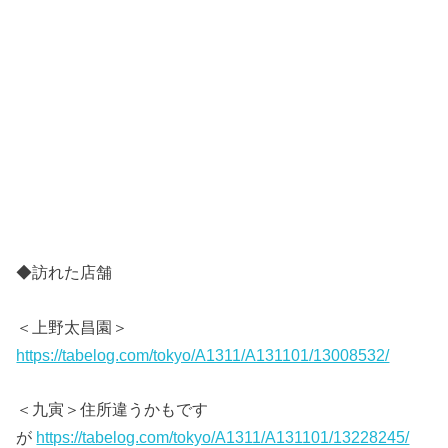
◆訪れた店舗
＜上野太昌園＞
https://tabelog.com/tokyo/A1311/A131101/13008532/
＜九寅＞住所違うかもです
が
https://tabelog.com/tokyo/A1311/A131101/13228245/