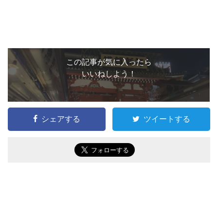
この記事が気に入ったら
いいねしよう！
シェアする
ツイートする