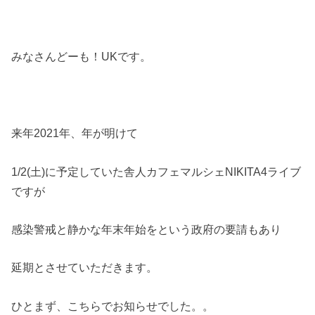
みなさんどーも！UKです。
来年2021年、年が明けて
1/2(土)に予定していた舎人カフェマルシェNIKITA4ライブ
ですが
感染警戒と静かな年末年始をという政府の要請もあり
延期とさせていただきます。
ひとまず、こちらでお知らせでした。。