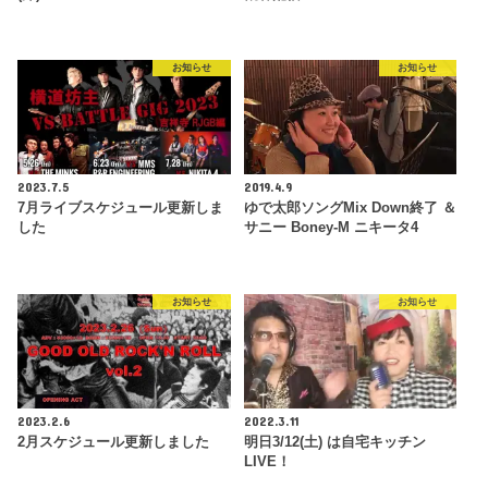
お知らせ
お知らせ
2023.7.5
2019.4.9
7月ライブスケジュール更新しま
ゆで太郎ソングMix Down終了 ＆
した
サニー Boney-M ニキータ4
お知らせ
お知らせ
2023.2.6
2022.3.11
2月スケジュール更新しました
明日3/12(土) は自宅キッチン
LIVE！