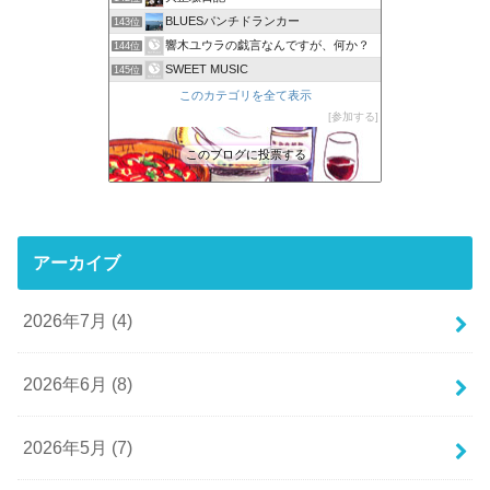
BLUESパンチドランカー
143位
響木ユウラの戯言なんですが、何か？
144位
SWEET MUSIC
145位
このカテゴリを全て表示
参加する
このブログに投票する
アーカイブ
2026年7月 (4)
2026年6月 (8)
2026年5月 (7)