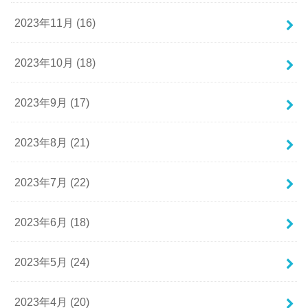
2023年11月 (16)
2023年10月 (18)
2023年9月 (17)
2023年8月 (21)
2023年7月 (22)
2023年6月 (18)
2023年5月 (24)
2023年4月 (20)