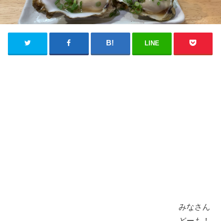
LINE
みなさん
どーも！