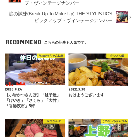
プ・ヴィンテージナンバー
涙の試練(Break Up To Make Up) THE STYLISTICS
ピックアップ・ヴィンテージナンバー
RECOMMEND
こちらの記事も人気です。
うめかっちゃんねる
かつさんぽ
2020.9.24
2022.3.30
【小岩かつさんぽ】「銚子屋」
おはようございます
「けやき」「さくら」「大竹」
「香港夜市」5軒…
かつさんぽ
うめかっちゃんねる