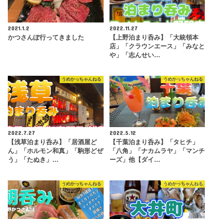
2021.1.2
2022.11.27
かつさんぽ行ってきました
【上野泊まり呑み】「大統領本
店」「クラウンエース」「みなと
や」「志んせい…
うめかっちゃんねる
うめかっちゃんねる
2022.7.27
2022.5.12
【浅草泊まり呑み】「居酒屋ど
【千葉泊まり呑み】「タヒチ」
ん」「ホルモン和真」「駒形どぜ
「八角」「ナカムラヤ」「マンチ
う」「たぬき」…
ーズ」他【ダイ…
うめかっちゃんねる
うめかっちゃんねる