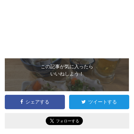
この記事が気に入ったら
いいねしよう！
シェアする
ツイートする