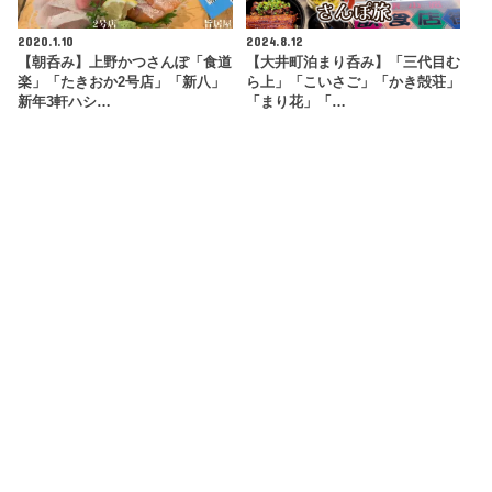
2020.1.10
2024.8.12
【朝呑み】上野かつさんぽ「食道
【大井町泊まり呑み】「三代目む
楽」「たきおか2号店」「新八」
ら上」「こいさご」「かき殻荘」
新年3軒ハシ…
「まり花」「…