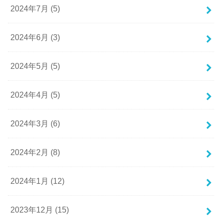
2024年7月 (5)
2024年6月 (3)
2024年5月 (5)
2024年4月 (5)
2024年3月 (6)
2024年2月 (8)
2024年1月 (12)
2023年12月 (15)