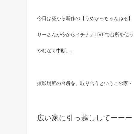
今日は昼から新作の【うめかっちゃんねる】
りーさんが今からイチナナLIVEで台所を使
やむなく中断。。
撮影場所の台所を、取り合うというこの家・・
広い家に引っ越ししてーーー