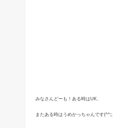
みなさんどーも！ある時はUK、
またある時はうめかっちゃんです(^^;;