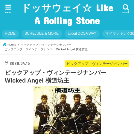
ドッサウェイ☆ Like
menu
search
A Rolling Stone
HOME
SCHEJULE & MORE
about DOSA WAY
マイランキング
HOME
ピックアップ・ヴィンテージナンバー
ピックアップ・ヴィンテージナンバー Wicked Angel 横道坊主
2020.04.15
ピックアップ・ヴィンテージナンバー
ピックアップ・ヴィンテージナンバー
Wicked Angel 横道坊主