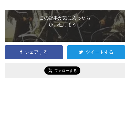
この記事が気に入ったら
いいねしよう！
シェアする
ツイートする