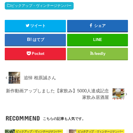
ピックアップ・ヴィンテージナンバー
ツイート
シェア
はてブ
LINE
Pocket
feedly
追悼 相原誠さん
新作動画アップしました【家飲み】5000人達成記念
家飲み居酒屋
RECOMMEND
こちらの記事も人気です。
ピックアップ・ヴィンテージナンバー
ピックアップ・ヴィンテージナンバー