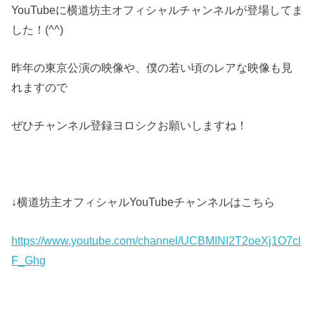
YouTubeに横道坊主オフィシャルチャンネルが登場してま
した！(^^)
昨年の東京公演の映像や、僕の若い頃のレアな映像も見
れますので
ぜひチャンネル登録ヨロシクお願いしますね！
↓横道坊主オフィシャルYouTubeチャンネルはこちら
https://www.youtube.com/channel/UCBMINI2T2oeXj1O7cl
F_Ghg