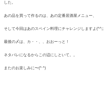
した。
あの品を買って作るのは、あの定番居酒屋メニュー、
そして今回はあのスペイン料理にチャレンジしますよ(^^;;
最後の〆は、カ・・、、おおーっと！
ネタバレになるからこの辺にしといて。。
またのお楽しみに〜(^ ^)