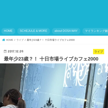
HOME
SCHEJULE & MORE
about DOSA WAY
マイランキング
HOME
ライブ
最年少23歳？！ 十日市場ライブカフェ2000
2017.12.09
ライブ
最年少23歳？！ 十日市場ライブカフェ2000