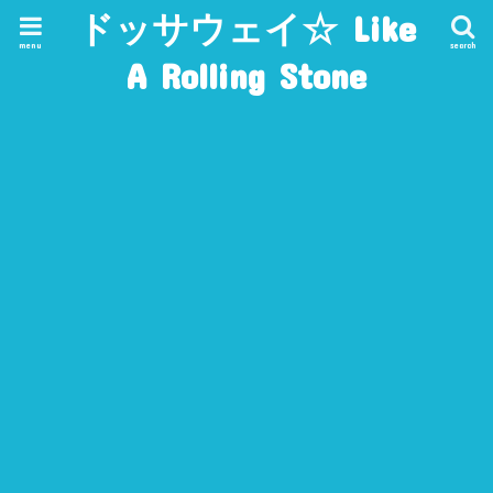
ドッサウェイ☆ Like
menu
search
A Rolling Stone