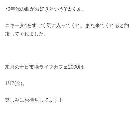
70年代の曲がお好きというY太くん。
ニキータ4をすごく気に入ってくれ、また来てくれると約
束してくれました。
来月の十日市場ライブカフェ2000は
1/12(金)。
楽しみにお待ちしてます！