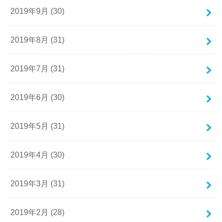
2019年9月 (30)
2019年8月 (31)
2019年7月 (31)
2019年6月 (30)
2019年5月 (31)
2019年4月 (30)
2019年3月 (31)
2019年2月 (28)