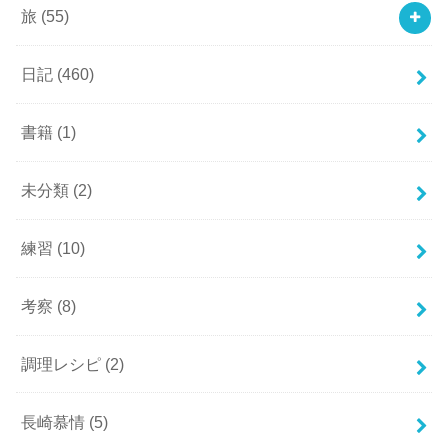
旅
(55)
日記
(460)
書籍
(1)
未分類
(2)
練習
(10)
考察
(8)
調理レシピ
(2)
長崎慕情
(5)