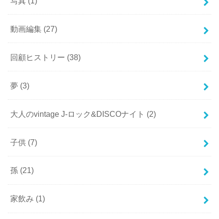
写真
(1)
動画編集
(27)
回顧ヒストリー
(38)
夢
(3)
大人のvintage J-ロック&DISCOナイト
(2)
子供
(7)
孫
(21)
家飲み
(1)