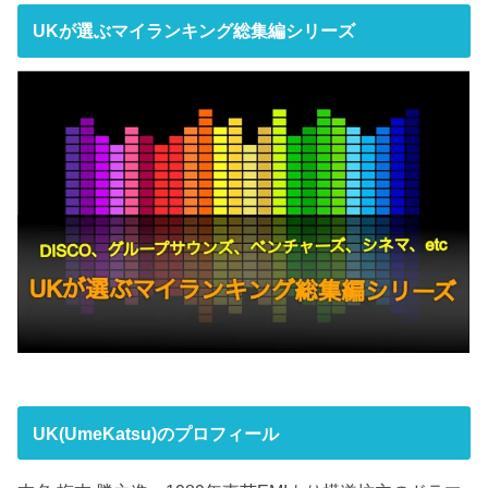
UKが選ぶマイランキング総集編シリーズ
UK(UmeKatsu)のプロフィール