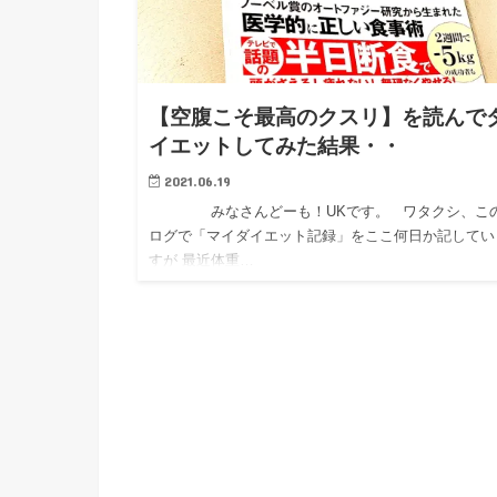
【空腹こそ最高のクスリ】を読んで
イエットしてみた結果・・
2021.06.19
みなさんどーも！UKです。 ワタクシ、こ
ログで「マイダイエット記録」をここ何日か記してい
すが 最近体重…