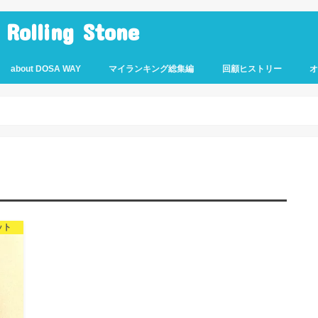
lling Stone
about DOSA WAY
マイランキング総集編
回顧ヒストリー
ット