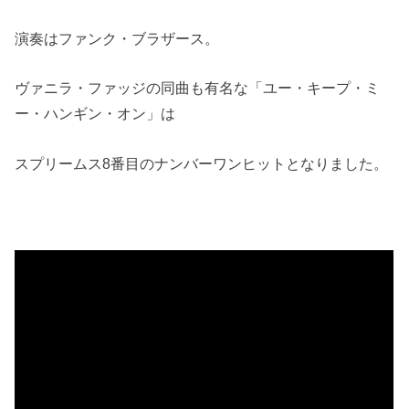
演奏はファンク・ブラザース。
ヴァニラ・ファッジの同曲も有名な「ユー・キープ・ミ
ー・ハンギン・オン」は
スプリームス8番目のナンバーワンヒットとなりました。