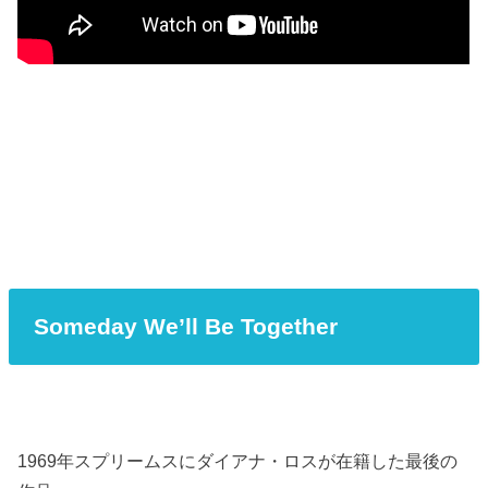
Someday We’ll Be Together
1969年スプリームスにダイアナ・ロスが在籍した最後の