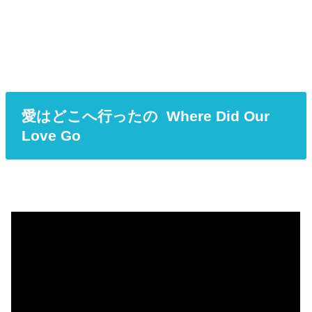
愛はどこへ行ったの Where Did Our
Love Go