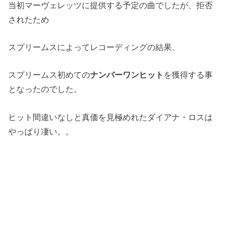
当初マーヴェレッツに提供する予定の曲でしたが、拒否
されたため
スプリームスによってレコーディングの結果、
スプリームス
初めての
ナンバーワンヒット
を獲得する事
となったのでした。
ヒット間違いなしと真価を見極めれたダイアナ・ロスは
やっぱり凄い。。