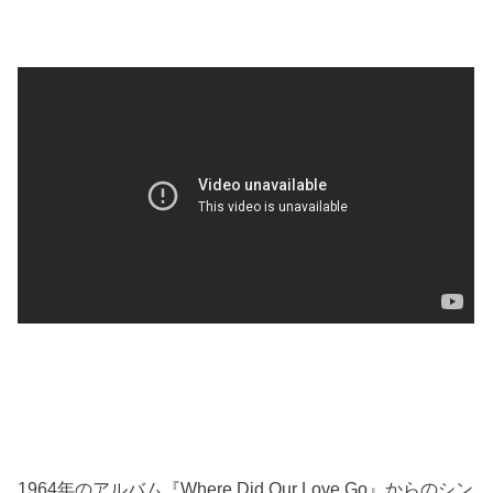
1964年のアルバム『Where Did Our Love Go』からのシン