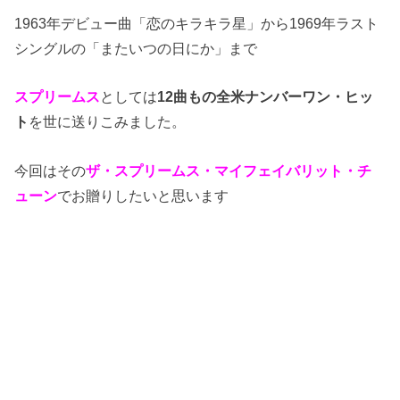
1963年デビュー曲「恋のキラキラ星」から1969年ラスト
シングルの「またいつの日にか」まで
スプリームス
としては
12曲もの全米ナンバーワン・ヒッ
ト
を世に送りこみました。
今回はその
ザ・スプリームス・マイフェイバリット・チ
ューン
でお贈りしたいと思います