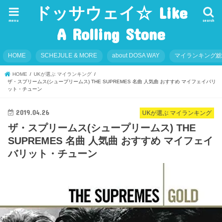
ドッサウェイ☆ Like
menu
search
A Rolling Stone
HOME
SCHEJULE & MORE
about DOSA WAY
マイランキング
HOME
UKが選ぶ マイランキング
ザ・スプリームス(シュープリームス) THE SUPREMES 名曲 人気曲 おすすめ マイフェイバリ
ット・チューン
2019.04.26
UKが選ぶ マイランキング
ザ・スプリームス(シュープリームス) THE
SUPREMES 名曲 人気曲 おすすめ マイフェイ
バリット・チューン