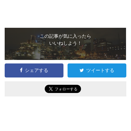
この記事が気に入ったら
いいねしよう！
シェアする
ツイートする