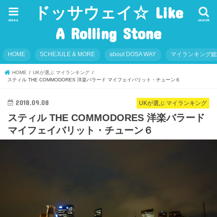
ドッサウェイ☆ Like
menu
search
A Rolling Stone
HOME
SCHEJULE & MORE
about DOSA WAY
マイランキング
HOME
UKが選ぶ マイランキング
スティル THE COMMODORES 洋楽バラード マイフェイバリット・チューン６
2018.09.08
UKが選ぶ マイランキング
スティル THE COMMODORES 洋楽バラード
マイフェイバリット・チューン６