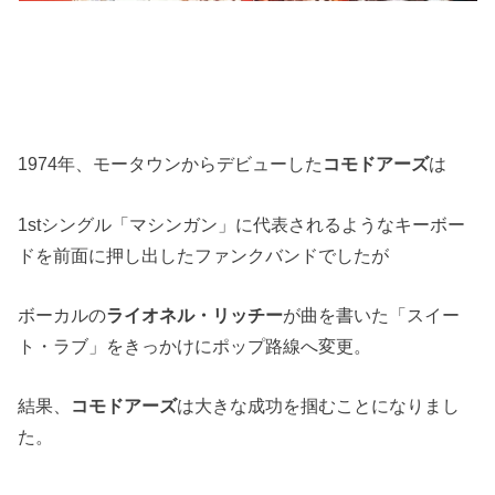
1974年、モータウンからデビューした
コモドアーズ
は
1stシングル「マシンガン」に代表されるようなキーボー
ドを前面に押し出したファンクバンドでしたが
ボーカルの
ライオネル・リッチー
が曲を書いた「スイー
ト・ラブ」をきっかけにポップ路線へ変更。
結果、
コモドアーズ
は大きな成功を掴むことになりまし
た。