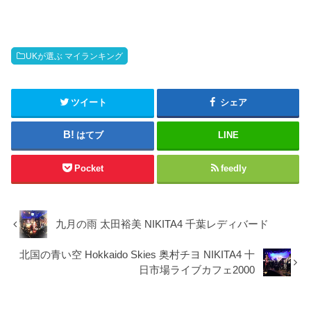
UKが選ぶ マイランキング
ツイート
シェア
はてブ
LINE
Pocket
feedly
九月の雨 太田裕美 NIKITA4 千葉レディバード
北国の青い空 Hokkaido Skies 奥村チヨ NIKITA4 十
日市場ライブカフェ2000