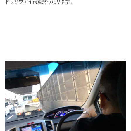
ドッサウェイ街道突っ走ります。