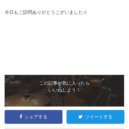
今日もご訪問ありがとうございました☆
この記事が気に入ったら
いいねしよう！
シェアする
ツイートする