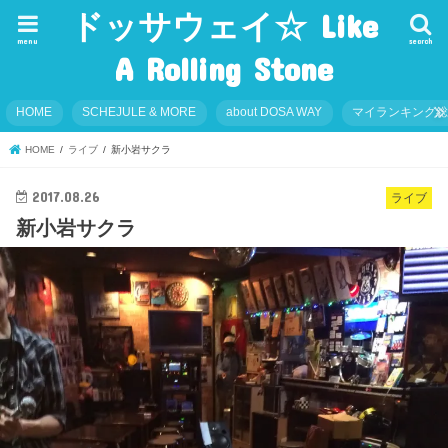
ドッサウェイ☆ Like
menu
search
A Rolling Stone
HOME
SCHEJULE & MORE
about DOSA WAY
マイランキング
HOME
ライブ
新小岩サクラ
2017.08.26
ライブ
新小岩サクラ