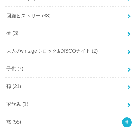
回顧ヒストリー
(38)
夢
(3)
大人のvintage J-ロック&DISCOナイト
(2)
子供
(7)
孫
(21)
家飲み
(1)
旅
(55)