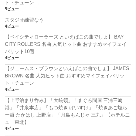
ト・チューン
5ビュー
スタジオ練習なう
4ビュー
【ベイシティローラーズ といえばこの曲でしょ】 BAY
CITY ROLLERS 名曲 人気ヒット曲 おすすめマイフェイ
バリット10選
4ビュー
【ジェームス・ブラウンといえばこの曲でしょ】 JAMES
BROWN 名曲 人気ヒット曲 おすすめマイフェイバリッ
ト・チューン
4ビュー
【上野泊まり呑み】「大統領」「まぐろ問屋 三浦三崎
港」「井泉本店」「もつ焼き けいすけ」「焼きあご塩ら
ー麺 たかはし 上野店」「月島もんじゃ 三九」【ホテルニ
ュー東北】
4ビュー