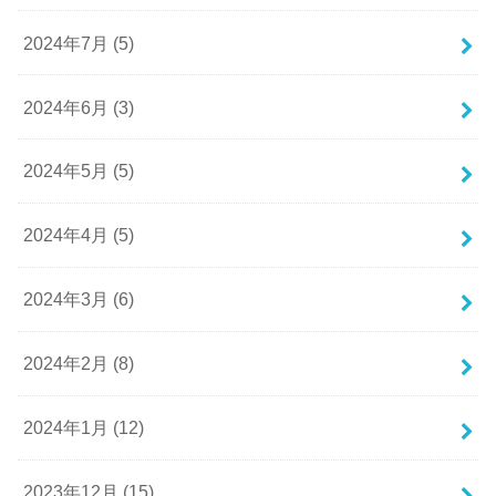
2024年7月 (5)
2024年6月 (3)
2024年5月 (5)
2024年4月 (5)
2024年3月 (6)
2024年2月 (8)
2024年1月 (12)
2023年12月 (15)