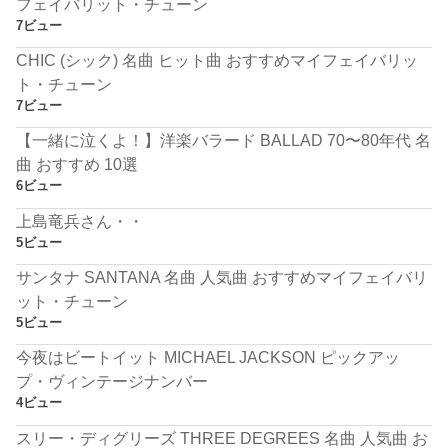
フェイバリット・チューン
7ビュー
CHIC (シック) 名曲 ヒット曲 おすすめマイフェイバリッ
ト・チューン
7ビュー
【一緒に泣くよ！】洋楽バラード BALLAD 70〜80年代 名
曲 おすすめ 10選
6ビュー
上島竜兵さん・・
5ビュー
サンタナ SANTANA 名曲 人気曲 おすすめマイフェイバリ
ット・チューン
5ビュー
今夜はビートイット MICHAEL JACKSON ピックアッ
プ・ヴィンテージナンバー
4ビュー
スリー・ディグリーズ THREE DEGREES 名曲 人気曲 お