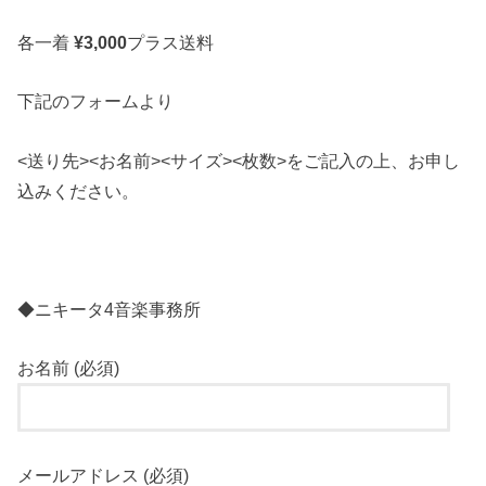
各一着
¥3,000
プラス送料
下記のフォームより
<送り先><お名前><サイズ><枚数>をご記入の上、お申し
込みください。
◆ニキータ4音楽事務所
お名前 (必須)
メールアドレス (必須)