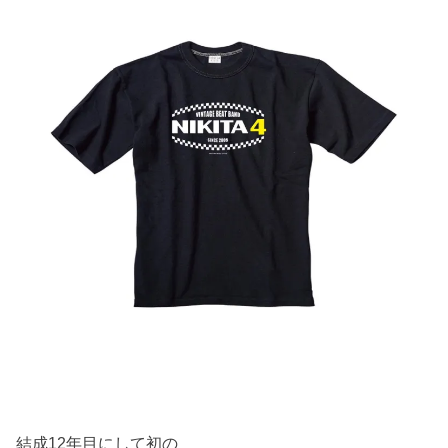
結成12年目にして初の