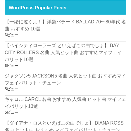
WordPress Popular Posts
【一緒に泣くよ！】洋楽バラード BALLAD 70〜80年代 名
曲 おすすめ 10選
6ビュー
【ベイシティローラーズ といえばこの曲でしょ】 BAY
CITY ROLLERS 名曲 人気ヒット曲 おすすめマイフェイ
バリット10選
6ビュー
ジャクソン5 JACKSON5 名曲 人気ヒット曲 おすすめマイ
フェイバリット・チューン
5ビュー
キャロル CAROL 名曲 おすすめ 人気曲 ヒット曲 マイフェ
イバリット13選
5ビュー
【ダイアナ・ロスといえばこの曲でしょ】 DIANA ROSS
名曲 ヒット曲 おすすめ マイフェイバリット・チューン