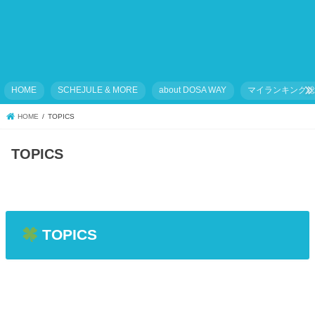
HOME
SCHEJULE & MORE
about DOSA WAY
マイランキング
HOME
TOPICS
TOPICS
TOPICS