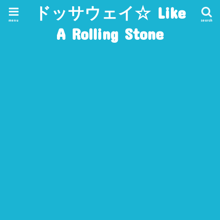
ドッサウェイ☆ Like
menu
search
A Rolling Stone