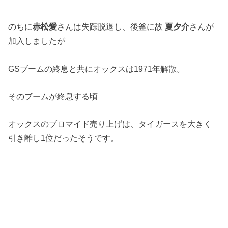
のちに
赤松愛
さんは失踪脱退し、後釜に故
夏夕介
さんが
加入しましたが
GSブームの終息と共にオックスは1971年解散。
そのブームが終息する頃
オックスのブロマイド売り上げは、タイガースを大きく
引き離し1位だったそうです。