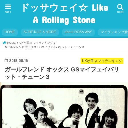
ドッサウェイ☆ Like
menu
search
A Rolling Stone
HOME
SCHEJULE & MORE
about DOSA WAY
マイランキング
HOME
UKが選ぶ マイランキング
ガールフレンド オックス GSマイフェイバリット・チューン３
2018.08.15
UKが選ぶ マイランキング
ガールフレンド オックス GSマイフェイバリ
ット・チューン３