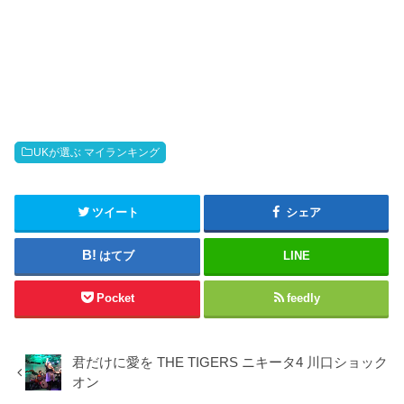
UKが選ぶ マイランキング
ツイート
シェア
はてブ
LINE
Pocket
feedly
君だけに愛を THE TIGERS ニキータ4 川口ショック
オン