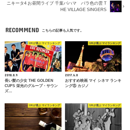
ニキータ4 お昼間ライブ 千葉バハマ バラ色の雲 T
HE VILLAGE SINGERS
RECOMMEND
こちらの記事も人気です。
UKが選ぶ マイランキング
UKが選ぶ マイランキング
2018.8.9
2017.6.8
長い髪の少女 THE GOLDEN
おすすめ映画 マイ シネマ ランキ
CUPS 栄光のグループ・サウン
ング⑤ カジノ
ズ…
UKが選ぶ マイランキング
UKが選ぶ マイランキング