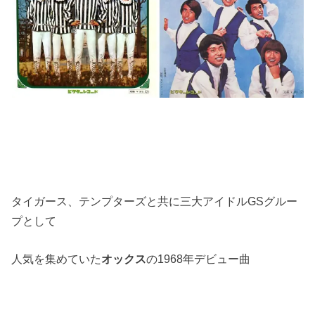
タイガース、テンプターズと共に三大アイドルGSグルー
プとして
人気を集めていた
オックス
の1968年デビュー曲