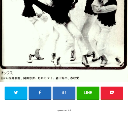
LINE
sponsored link