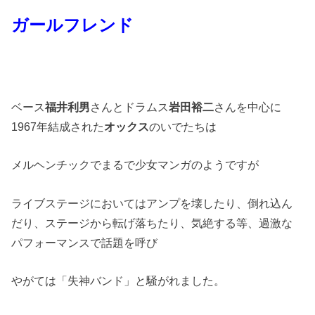
ガールフレンド
ベース
福井利男
さんとドラムス
岩田裕二
さんを中心に
1967年結成された
オックス
のいでたちは
メルヘンチックでまるで少女マンガのようですが
ライブステージにおいてはアンプを壊したり、倒れ込ん
だり、ステージから転げ落ちたり、気絶する等、過激な
パフォーマンスで話題を呼び
やがては「失神バンド」と騒がれました。