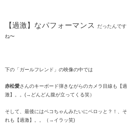
【過激】なパフォーマンス
だったんです
ね〜
下の「ガールフレンド」の映像の中では
赤松愛
さんのキーボード弾きながらのカメラ目線も【過
激】。。(→どんどん腹が立ってくる笑）
そして、最後にはペコちゃんみたいにペロッと？！、そ
れも【過激】。。（→イラッ笑)