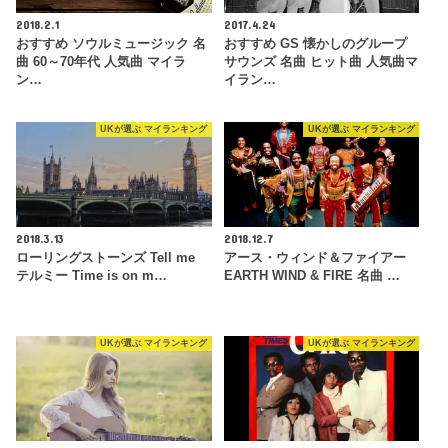
2018.2.1
2017.4.24
おすすめ ソウルミュージック 名
おすすめ GS 懐かしのグループ
曲 60～70年代 人気曲 マイラ
サウンズ 名曲 ヒット曲 人気曲マ
ン…
イラン…
UKが選ぶ マイランキング
UKが選ぶ マイランキング
2018.3.13
2018.12.7
ローリングストーンズ Tell me
アース・ウィンド＆ファイアー
テルミー Time is on m…
EARTH WIND & FIRE 名曲 …
UKが選ぶ マイランキング
UKが選ぶ マイランキング