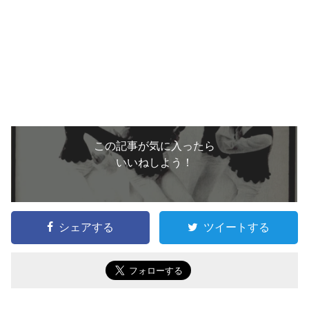
この記事が気に入ったら
いいねしよう！
シェアする
ツイートする