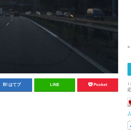
«
はてブ
LINE
Pocket