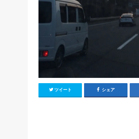
ツイート
シェア