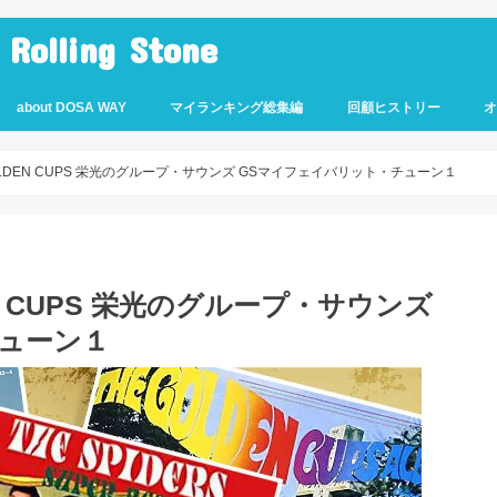
lling Stone
about DOSA WAY
マイランキング総集編
回顧ヒストリー
OLDEN CUPS 栄光のグループ・サウンズ GSマイフェイバリット・チューン１
EN CUPS 栄光のグループ・サウンズ
ューン１