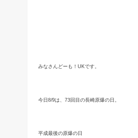
みなさんどーも！UKです。
今日8/9は、73回目の長崎原爆の日。
平成最後の原爆の日