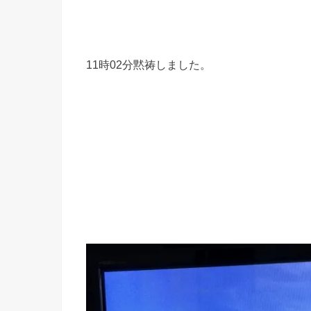
11時02分黙祷しました。