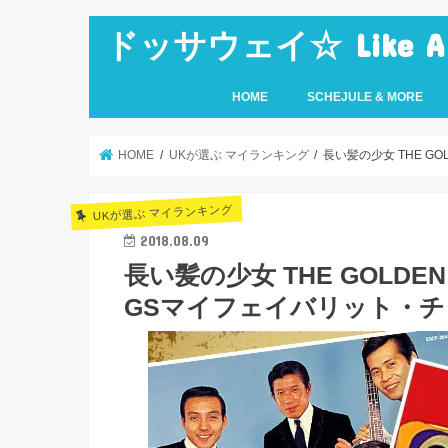
ドッサウェイ☆ Like A Ro
HOME
SCHEJULE & MORE
HOME
UKが選ぶ マイランキング
長い髪の少女 THE G
UKが選ぶ マイランキング
2018.08.09
長い髪の少女 THE GOLD
GSマイフェイバリット・チ