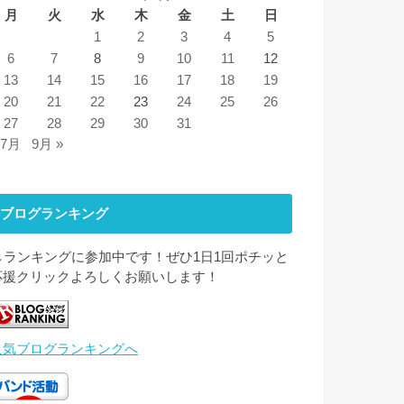
月
火
水
木
金
土
日
1
2
3
4
5
6
7
8
9
10
11
12
13
14
15
16
17
18
19
20
21
22
23
24
25
26
27
28
29
30
31
 7月
9月 »
ブログランキング
↓↓ランキングに参加中です！ぜひ1日1回ポチッと
応援クリックよろしくお願いします！
人気ブログランキングへ