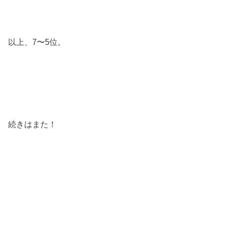
以上、7〜5位。
続きはまた！