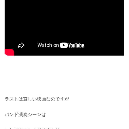
ラストは哀しい映画なのですが
バンド演奏シーンは