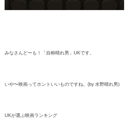
みなさんどーも！「自称晴れ男」UKです。
いや〜映画ってホントいいものですね。(by 水野晴れ男)
UKが選ぶ映画ランキング