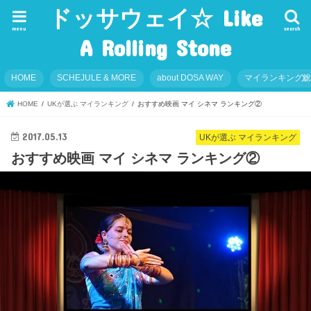
ドッサウェイ☆ Like
menu
search
A Rolling Stone
HOME
SCHEJULE & MORE
about DOSA WAY
マイランキング
HOME
UKが選ぶ マイランキング
おすすめ映画 マイ シネマ ランキング②
2017.05.13
UKが選ぶ マイランキング
おすすめ映画 マイ シネマ ランキング②