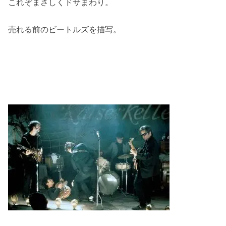
これぞまさしくドサまわり。
売れる前のビートルズを描写。