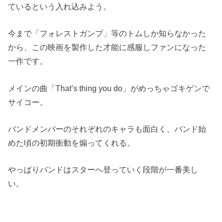
ているという入れ込みよう。
今まで「フォレストガンプ」等のトムしか知らなかった
から、この映画を製作した才能に感服しファンになった
一作です。
メインの曲「That’s thing you do」がめっちゃゴキゲンで
サイコー。
バンドメンバーのそれぞれのキャラも面白く、バンド始
めた頃の初期衝動を煽ってくれる。
やっぱりバンドはスターへ登っていく段階が一番美し
い。