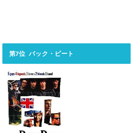
第7位 バック・ビート