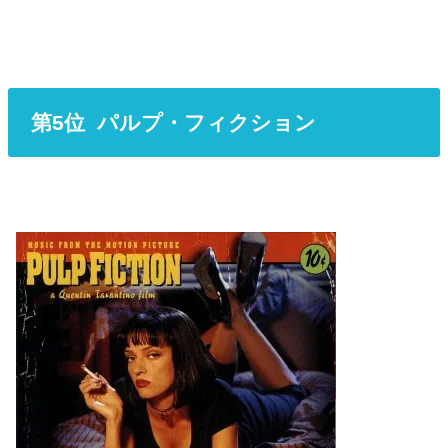
第5位 パルプ・フィクション