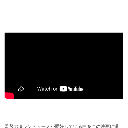
監督のタランティーノが愛好している曲をこの映画に選