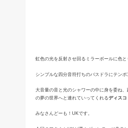
虹色の光を反射させ回るミラーボールに色と
シンプルな四分音符打ちのバスドラにテンポ
大音量の音と光のシャワーの中に身を委ね、
の夢の世界へと連れていってくれる
ディスコ
みなさんどーも！UKです。