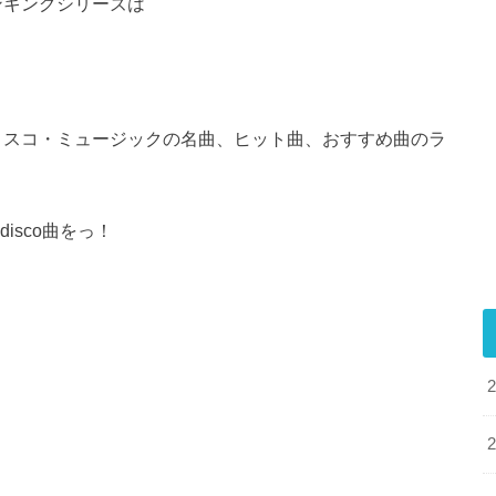
ンキングシリーズは
ィスコ・ミュージックの名曲、ヒット曲、おすすめ曲のラ
isco曲をっ！