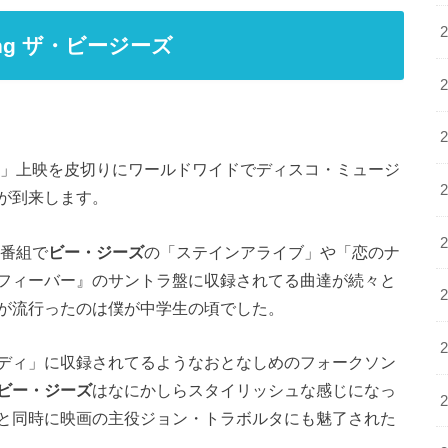
ncing ザ・ビージーズ
」上映を皮切りにワールドワイドでディスコ・ミュージ
が到来します。
楽番組で
ビー・ジーズ
の「ステインアライブ」や「恋のナ
フィーバー』のサントラ盤に収録されてる曲達が続々と
が流行ったのは僕が中学生の頃でした。
ディ」に収録されてるようなおとなしめのフォークソン
ビー・ジーズ
はなにかしらスタイリッシュな感じになっ
と同時に映画の主役ジョン・トラボルタにも魅了された