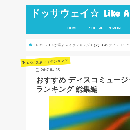
ドッサウェイ☆ Like A Ro
HOME
SCHEJULE & MORE
HOME
UKが選ぶ マイランキング
おすすめ ディスコミュ
UKが選ぶ マイランキング
2017.04.05
おすすめ ディスコミュージッ
ランキング 総集編