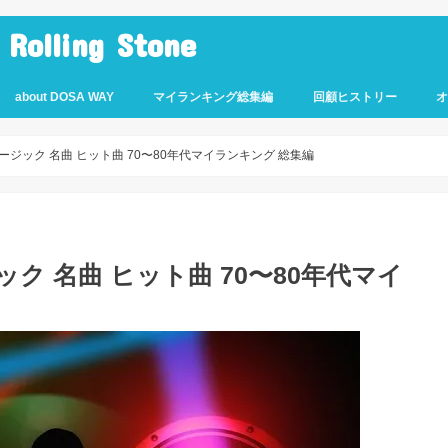
lling Stone
about DOSA WAY
マイランキング総集編
回顧ヒストリー
ージック 名曲 ヒット曲 70〜80年代マイランキング 総集編
ク 名曲 ヒット曲 70〜80年代マイ